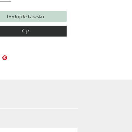
Dodaj do koszyka
Kup