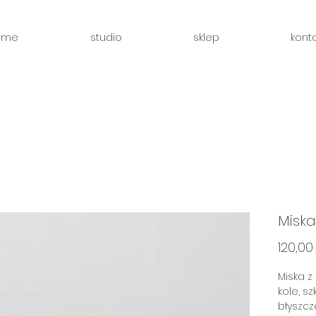
ome
studio
sklep
konta
Miska
120,00 
Miska z
kole, s
błyszcz