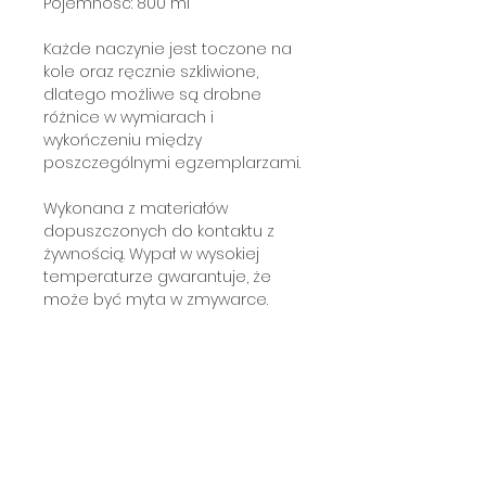
Pojemność: 800 ml
Każde naczynie jest toczone na
kole oraz ręcznie szkliwione,
dlatego możliwe są drobne
różnice w wymiarach i
wykończeniu między
poszczególnymi egzemplarzami.
Wykonana z materiałów
dopuszczonych do kontaktu z
żywnością. Wypał w wysokiej
temperaturze gwarantuje, że
może być myta w zmywarce.