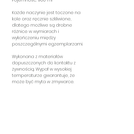
Każde naczynie jest toczone na
kole oraz ręcznie szkliwione,
dlatego możliwe są drobne
różnice w wymiarach i
wykończeniu między
poszczególnymi egzemplarzami.
Wykonana z materiałów
dopuszczonych do kontaktu z
żywnością. Wypał w wysokiej
temperaturze gwarantuje, że
może być myta w zmywarce.